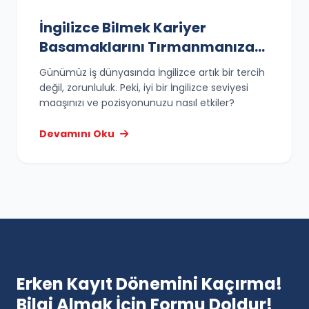
İngilizce Bilmek Kariyer
Basamaklarını Tırmanmanıza
Nasıl Yardımcı Olur?
Günümüz iş dünyasında İngilizce artık bir tercih
değil, zorunluluk. Peki, iyi bir İngilizce seviyesi
maaşınızı ve pozisyonunuzu nasıl etkiler?
Devamını Oku
Erken Kayıt Dönemini Kaçırma!
Bilgi Almak İçin Formu Doldur!