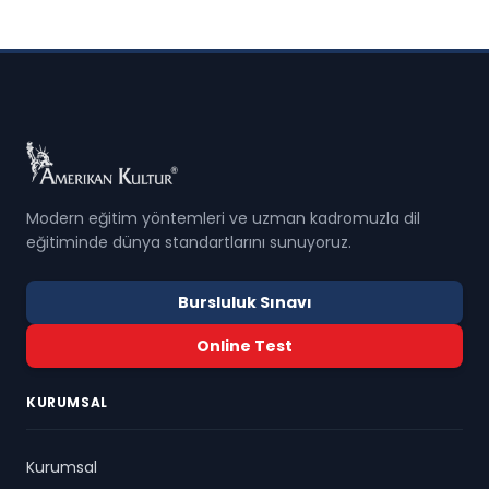
Modern eğitim yöntemleri ve uzman kadromuzla dil
eğitiminde dünya standartlarını sunuyoruz.
Bursluluk Sınavı
Online Test
KURUMSAL
Kurumsal