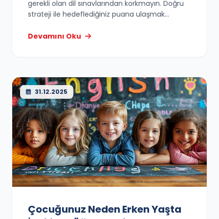
gerekli olan dil sınavlarından korkmayın. Doğru
strateji ile hedeflediğiniz puana ulaşmak
mümkün.
Devamını Oku
31.12.2025
Çocuğunuz Neden Erken Yaşta