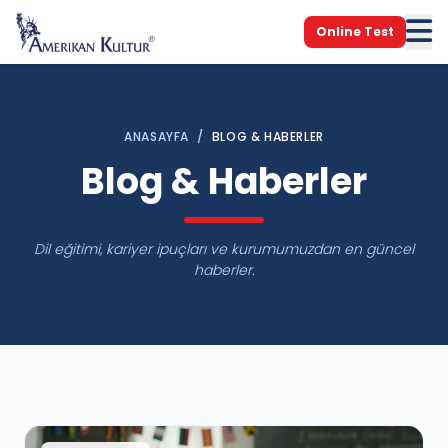
Online Test
ANASAYFA
/
BLOG & HABERLER
Blog & Haberler
Dil eğitimi, kariyer ipuçları ve kurumumuzdan en güncel
haberler.