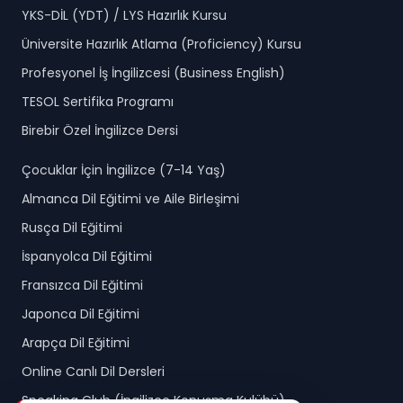
YKS-DİL (YDT) / LYS Hazırlık Kursu
Üniversite Hazırlık Atlama (Proficiency) Kursu
Profesyonel İş İngilizcesi (Business English)
TESOL Sertifika Programı
Birebir Özel İngilizce Dersi
Çocuklar İçin İngilizce (7-14 Yaş)
Almanca Dil Eğitimi ve Aile Birleşimi
Rusça Dil Eğitimi
İspanyolca Dil Eğitimi
Fransızca Dil Eğitimi
Japonca Dil Eğitimi
Arapça Dil Eğitimi
Online Canlı Dil Dersleri
Speaking Club (İngilizce Konuşma Kulübü)