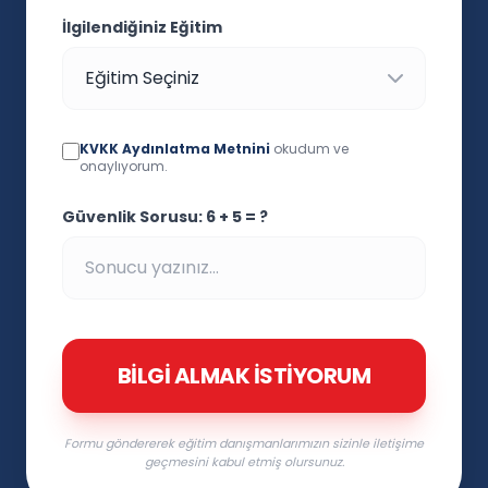
İlgilendiğiniz Eğitim
KVKK Aydınlatma Metnini
okudum ve
onaylıyorum.
Güvenlik Sorusu: 6 + 5 = ?
BILGI ALMAK İSTIYORUM
Formu göndererek eğitim danışmanlarımızın sizinle iletişime
geçmesini kabul etmiş olursunuz.