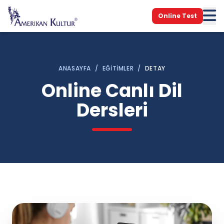
Online Test
ANASAYFA
/
EĞITIMLER
/
DETAY
Online Canlı Dil
Dersleri