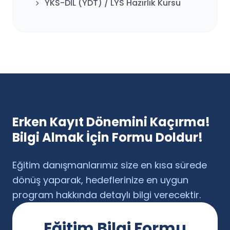
YKS-DİL (YDT) / LYS Hazırlık Kursu
Erken Kayıt Dönemini Kaçırma!
Bilgi Almak İçin Formu Doldur!
Eğitim danışmanlarımız size en kısa sürede
dönüş yaparak, hedeflerinize en uygun
program hakkında detaylı bilgi verecektir.
Eğitim Bilgi Formu