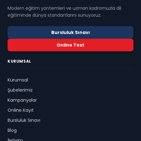
Modern eğitim yöntemleri ve uzman kadromuzla dil
eğitiminde dünya standartlarını sunuyoruz.
Bursluluk Sınavı
Online Test
KURUMSAL
Kurumsal
Şubelerimiz
Kampanyalar
Online Kayıt
Bursluluk Sınavı
Blog
İletişim