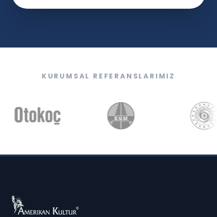
KURUMSAL REFERANSLARIMIZ