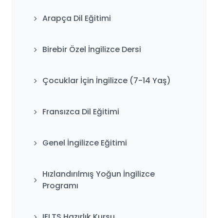
Arapça Dil Eğitimi
Birebir Özel İngilizce Dersi
Çocuklar İçin İngilizce (7-14 Yaş)
Fransızca Dil Eğitimi
Genel İngilizce Eğitimi
Hızlandırılmış Yoğun İngilizce
Programı
IELTS Hazırlık Kursu