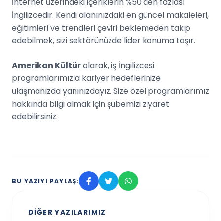
İnternet üzerindeki içeriklerin %50'den fazlası
İngilizcedir. Kendi alanınızdaki en güncel makaleleri,
eğitimleri ve trendleri çeviri beklemeden takip
edebilmek, sizi sektörünüzde lider konuma taşır.
Amerikan Kültür
olarak, iş İngilizcesi
programlarımızla kariyer hedeflerinize
ulaşmanızda yanınızdayız. Size özel programlarımız
hakkında bilgi almak için şubemizi ziyaret
edebilirsiniz.
BU YAZIYI PAYLAŞ:
DIĞER YAZILARIMIZ