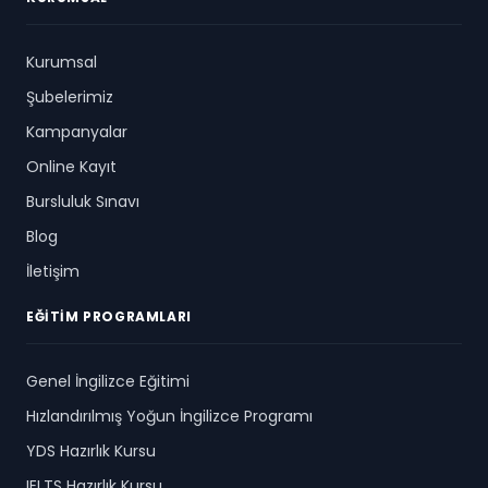
Kurumsal
Şubelerimiz
Kampanyalar
Online Kayıt
Bursluluk Sınavı
Blog
İletişim
EĞITIM PROGRAMLARI
Genel İngilizce Eğitimi
Hızlandırılmış Yoğun İngilizce Programı
YDS Hazırlık Kursu
IELTS Hazırlık Kursu