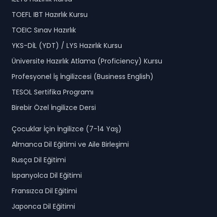
TOEFL IBT Hazırlık Kursu
TOEIC Sınav Hazırlık
YKS-DİL (YDT) / LYS Hazırlık Kursu
Üniversite Hazırlık Atlama (Proficiency) Kursu
Profesyonel İş İngilizcesi (Business English)
TESOL Sertifika Programı
Birebir Özel İngilizce Dersi
Çocuklar İçin İngilizce (7-14 Yaş)
Almanca Dil Eğitimi ve Aile Birleşimi
Rusça Dil Eğitimi
İspanyolca Dil Eğitimi
Fransızca Dil Eğitimi
Japonca Dil Eğitimi