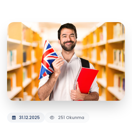
31.12.2025
251 Okunma