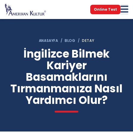
Online Test
ANASAYFA
/
BLOG
/
DETAY
İngilizce Bilmek
Kariyer
Basamaklarını
Tırmanmanıza Nasıl
Yardımcı Olur?