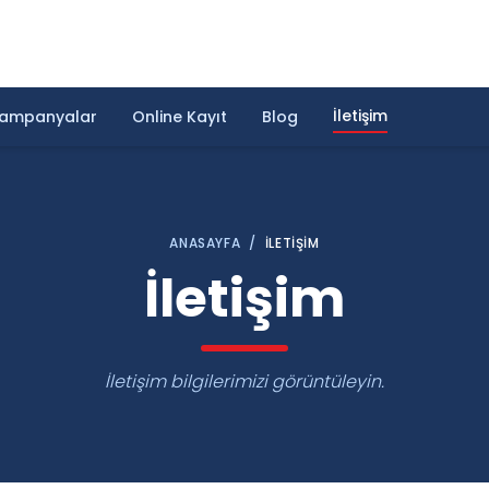
İletişim
ampanyalar
Online Kayıt
Blog
ANASAYFA
/
İLETIŞIM
İletişim
İletişim bilgilerimizi görüntüleyin.