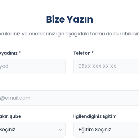
Bize Yazın
rularınız ve önerileriniz için aşağıdaki formu doldurabilirsin
oyadınız *
Telefon *
Yakın Şube
İlgilendiğiniz Eğitim