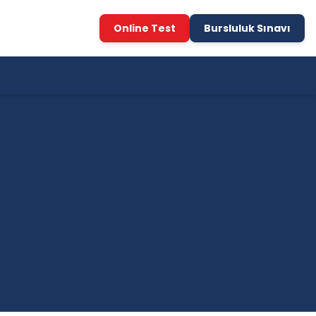
Online Test
Bursluluk Sınavı