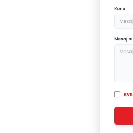
Konu
Mesajını
KVK