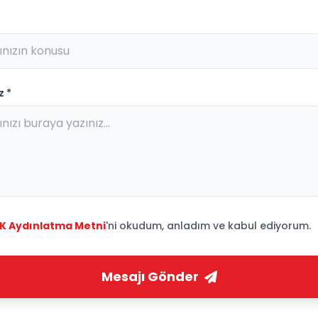
z *
K Aydınlatma Metni
'ni okudum, anladım ve kabul ediyorum.
Mesajı Gönder