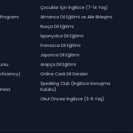
Çocuklar İçin İngilizce (7-14 Yaş)
e Programı
Almanca Dil Eğitimi ve Aile Birleşimi
Rusça Dil Eğitimi
İspanyolca Dil Eğitimi
Fransızca Dil Eğitimi
Japonca Dil Eğitimi
Kursu
Arapça Dil Eğitimi
roficiency)
Online Canlı Dil Dersleri
Speaking Club (İngilizce Konuşma
siness
Kulübü)
Okul Öncesi İngilizce (3-6 Yaş)