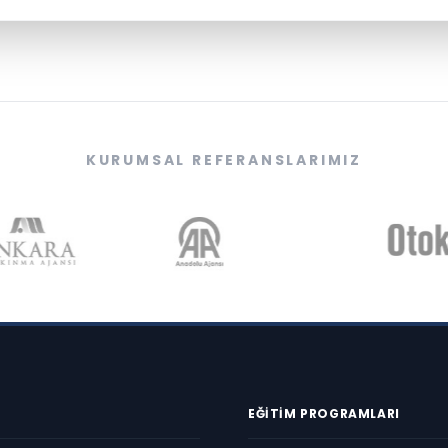
KURUMSAL REFERANSLARIMIZ
EĞITIM PROGRAMLARI