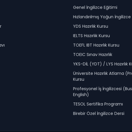
Genel İngilizce Eğitimi
Hızlandırılmış Yoğun İngilizc
r
YDS Hazırlık Kursu
IELTS Hazırlık Kursu
avı
TOEFL IBT Hazırlık Kursu
TOEIC Sınav Hazırlık
YKS-DİL (YDT) / LYS Hazırlık 
Üniversite Hazırlık Atlama (P
Kursu
Profesyonel İş İngilizcesi (Bu
English)
TESOL Sertifika Programı
Birebir Özel İngilizce Dersi