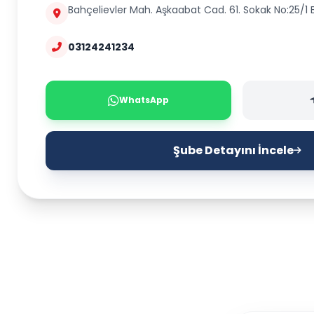
Bahçelievler Mah. Aşkaabat Cad. 61. Sokak No:25/1
03124241234
WhatsApp
Şube Detayını İncele