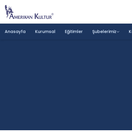
Anasayfa
Kurumsal
Eğitimler
Şubelerimiz
K