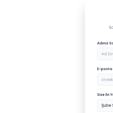
So
Adınız S
E-posta
Size En 