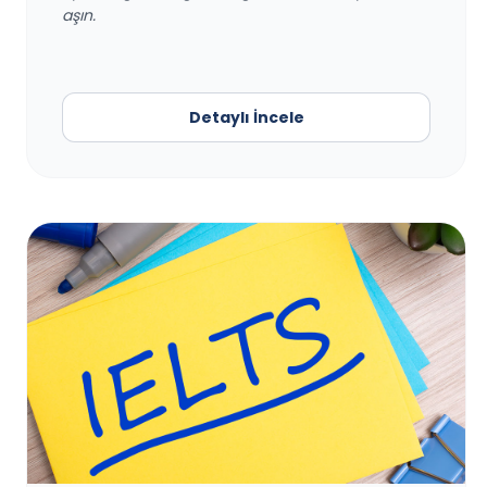
aşın.
Detaylı İncele