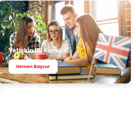
Yetişkin Dil Kursu
Hemen Başvur