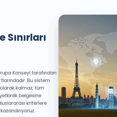
e Sınırları
Avrupa Konseyi tarafından
tlarındadır. Bu sistem
ı olarak kalmaz; tüm
 yetkinlik belgesine
luslararası kriterlere
k kazandırıyoruz.