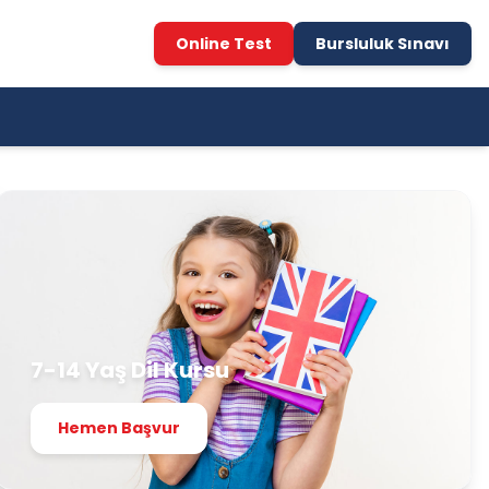
Online Test
Bursluluk Sınavı
7-14 Yaş Dil Kursu
Hemen Başvur