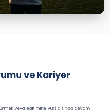
umu ve Kariyer
dürmek veya eğitimine yurt dışında devam