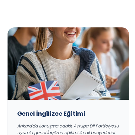
Genel İngilizce Eğitimi
Ankara'da konuşma odaklı, Avrupa Dil Portfolyosu
uyumlu genel İngilizce eğitimi ile dil bariyerlerini