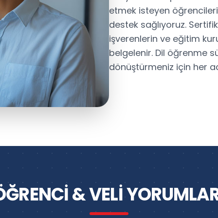
etmek isteyen öğrenciler
destek sağlıyoruz. Sertifik
işverenlerin ve eğitim ku
belgelenir. Dil öğrenme sü
dönüştürmeniz için her a
ÖĞRENCI & VELI YORUMLAR