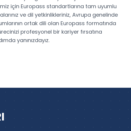
imiz için Europass standartlarına tam uyumlu
alarınız ve dil yetkinlikleriniz, Avrupa genelinde
rumlarının ortak dili olan Europass formatında
recinizi profesyonel bir kariyer fırsatına
dımda yanınızdayız.
I