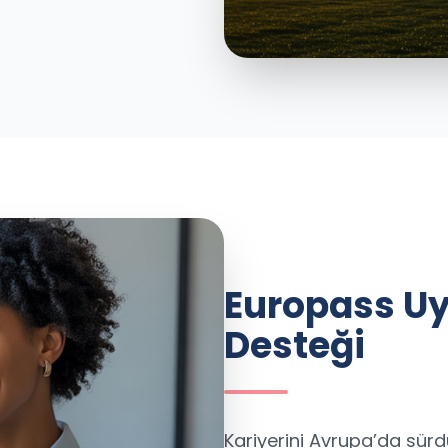
Europass Uy
Desteği
Kariyerini Avrupa’da sür