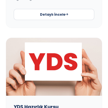
Detaylı İncele
YDS Hazırlık Kursu