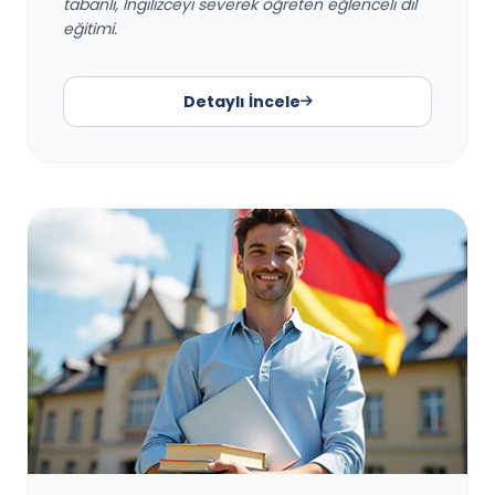
tabanlı, İngilizceyi severek öğreten eğlenceli dil
eğitimi.
Detaylı İncele