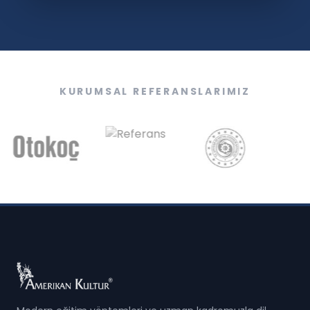
KURUMSAL REFERANSLARIMIZ