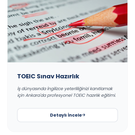
TOEIC Sınav Hazırlık
İş dünyasında İngilizce yeterliliğinizi kanıtlamak
için Ankara'da profesyonel TOEIC hazırlık eğitimi.
Detaylı İncele