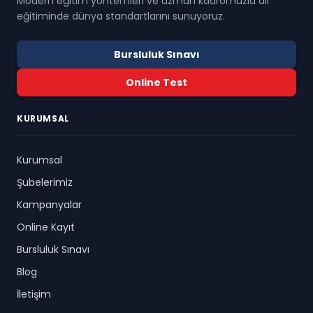
Modern eğitim yöntemleri ve uzman kadromuzla dil
eğitiminde dünya standartlarını sunuyoruz.
Bursluluk Sınavı
Online Test
KURUMSAL
Kurumsal
Şubelerimiz
Kampanyalar
Online Kayıt
Bursluluk Sınavı
Blog
İletişim