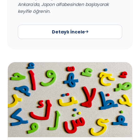
Ankara'da, Japon alfabesinden başlayarak
keyifle öğrenin.
Detaylı İncele