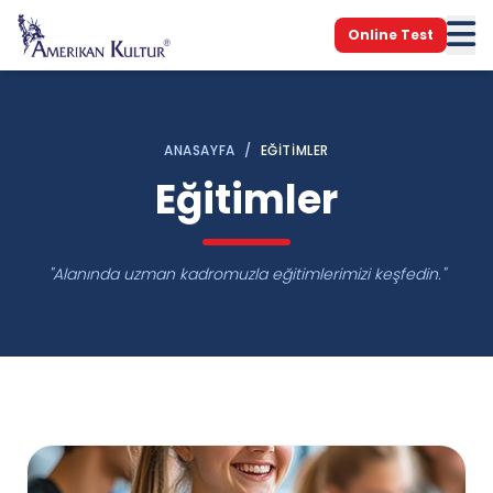
Online Test
ANASAYFA
/
EĞITIMLER
Eğitimler
"Alanında uzman kadromuzla eğitimlerimizi keşfedin."