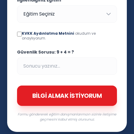
İlgilendiğiniz Eğitim
KVKK Aydınlatma Metnini
okudum ve
onaylıyorum.
Güvenlik Sorusu: 9 + 4 = ?
BILGI ALMAK İSTIYORUM
Formu göndererek eğitim danışmanlarımızın sizinle iletişime
geçmesini kabul etmiş olursunuz.