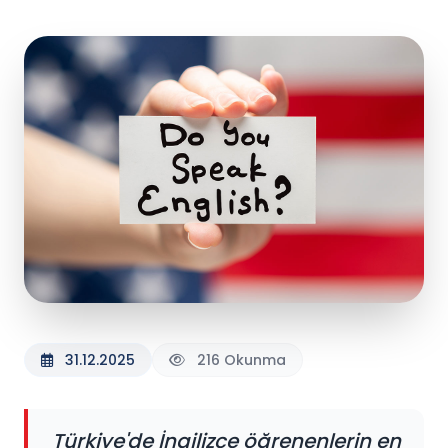
31.12.2025
216 Okunma
Türkiye'de İngilizce öğrenenlerin en