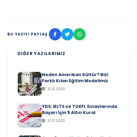
BU YAZIYI PAYLAŞ:
DIĞER YAZILARIMIZ
Neden Amerikan Kültür? Bizi
Farklı Kılan Eğitim Modelimiz
31.12.2025
YDS, IELTS ve TOEFL Sınavlarında
Başarı İçin 5 Altın Kural
31.12.2025