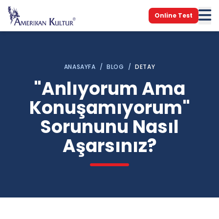
Online Test
ANASAYFA
/
BLOG
/
DETAY
"Anlıyorum Ama
Konuşamıyorum"
Sorununu Nasıl
Aşarsınız?