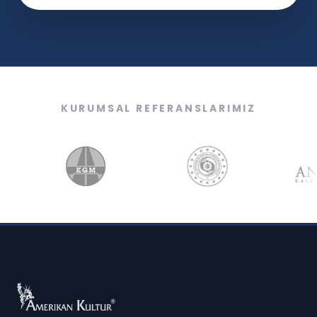
KURUMSAL REFERANSLARIMIZ