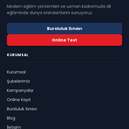
Modern eğitim yöntemleri ve uzman kadromuzla dil
eğitiminde dünya standartlarını sunuyoruz.
Bursluluk Sınavı
Online Test
KURUMSAL
Kurumsal
Şubelerimiz
Kampanyalar
Online Kayıt
Bursluluk Sınavı
Blog
İletişim