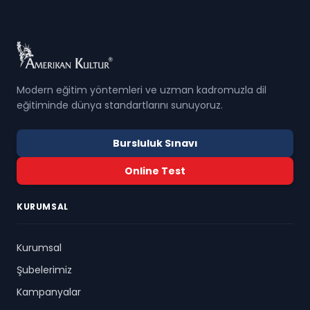
Modern eğitim yöntemleri ve uzman kadromuzla dil
eğitiminde dünya standartlarını sunuyoruz.
Bursluluk Sınavı
Online Test
KURUMSAL
Kurumsal
Şubelerimiz
Kampanyalar