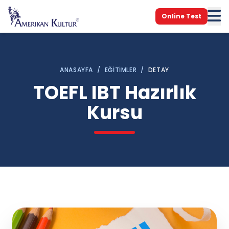
Online Test
ANASAYFA
/
EĞITIMLER
/
DETAY
TOEFL IBT Hazırlık
Kursu