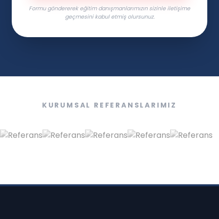
Formu göndererek eğitim danışmanlarımızın sizinle iletişime
geçmesini kabul etmiş olursunuz.
KURUMSAL REFERANSLARIMIZ