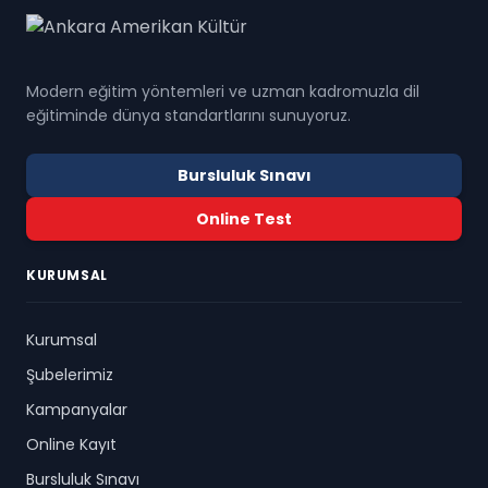
Modern eğitim yöntemleri ve uzman kadromuzla dil
eğitiminde dünya standartlarını sunuyoruz.
Bursluluk Sınavı
Online Test
KURUMSAL
Kurumsal
Şubelerimiz
Kampanyalar
Online Kayıt
Bursluluk Sınavı