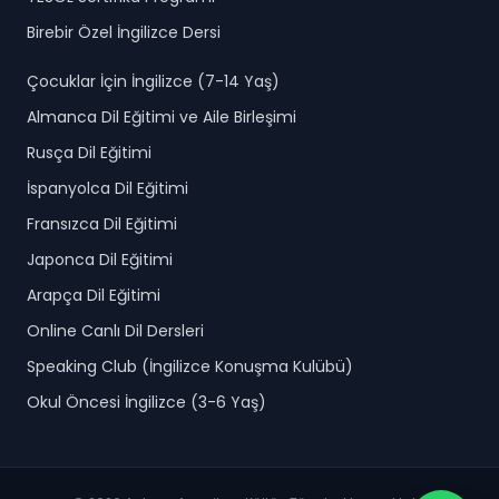
Birebir Özel İngilizce Dersi
Çocuklar İçin İngilizce (7-14 Yaş)
Almanca Dil Eğitimi ve Aile Birleşimi
Rusça Dil Eğitimi
İspanyolca Dil Eğitimi
Fransızca Dil Eğitimi
Japonca Dil Eğitimi
Arapça Dil Eğitimi
Online Canlı Dil Dersleri
Speaking Club (İngilizce Konuşma Kulübü)
Okul Öncesi İngilizce (3-6 Yaş)