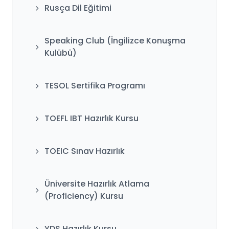
Rusça Dil Eğitimi
Speaking Club (İngilizce Konuşma
Kulübü)
TESOL Sertifika Programı
TOEFL IBT Hazırlık Kursu
TOEIC Sınav Hazırlık
Üniversite Hazırlık Atlama
(Proficiency) Kursu
YDS Hazırlık Kursu