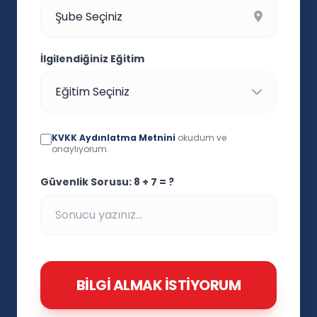
İlgilendiğiniz Eğitim
KVKK Aydınlatma Metnini
okudum ve
onaylıyorum.
Güvenlik Sorusu: 8 + 7 = ?
BILGI ALMAK İSTIYORUM