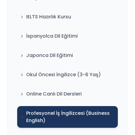
IELTS Hazırlık Kursu
İspanyolca Dil Eğitimi
Japonca Dil Eğitimi
Okul Öncesi İngilizce (3-6 Yaş)
Online Canlı Dil Dersleri
Profesyonel İş İngilizcesi (Business
English)