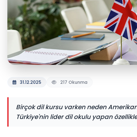
31.12.2025
217 Okunma
Birçok dil kursu varken neden Amerikan Kü
Türkiye'nin lider dil okulu yapan özellikle