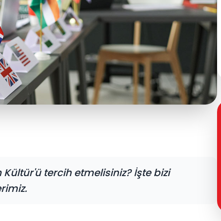
ltür'ü tercih etmelisiniz? İşte bizi
rimiz.