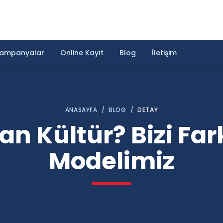
ampanyalar
Online Kayıt
Blog
İletişim
ANASAYFA
/
BLOG
/
DETAY
 Kültür? Bizi Fark
Modelimiz