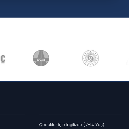
Çocuklar İçin İngilizce (7-14 Yaş)