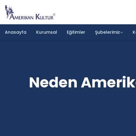
Anasayfa
Kurumsal
Eğitimler
Şubelerimiz
K
Neden Amerikan