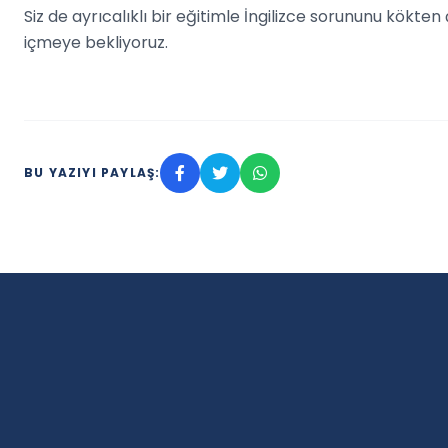
Siz de ayrıcalıklı bir eğitimle İngilizce sorununu kökte
içmeye bekliyoruz.
BU YAZIYI PAYLAŞ: