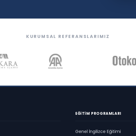
KURUMSAL REFERANSLARIMIZ
EĞITIM PROGRAMLARI
Genel İngilizce Eğitimi