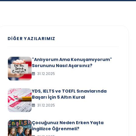
DIĞER YAZILARIMIZ
"Anlıyorum Ama Konuşamıyorum"
Sorununu Nasıl Aşarsınız?
31.12.2025
YDS, IELTS ve TOEFL Sınavlarında
Başarı İçin 5 Altın Kural
31.12.2025
Çocuğunuz Neden Erken Yaşta
İngilizce Öğrenmeli?