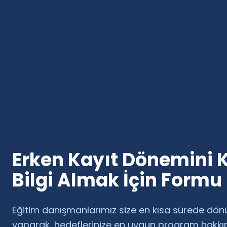
Erken Kayıt Dönemini 
Bilgi Almak İçin Formu
Eğitim danışmanlarımız size en kısa sürede dön
yaparak, hedeflerinize en uygun program hakk