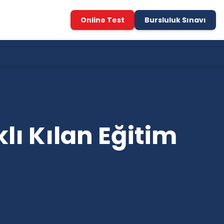
Online Test
Bursluluk Sınavı
lı Kılan Eğitim