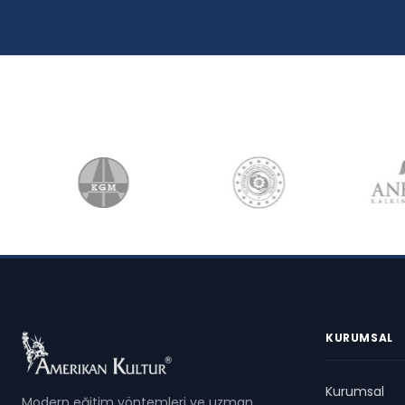
KURUMSAL
Kurumsal
Modern eğitim yöntemleri ve uzman