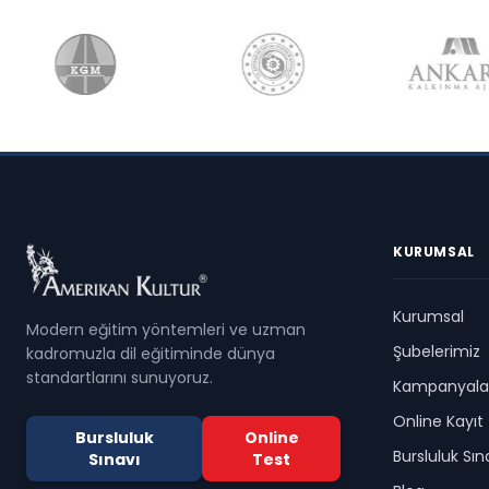
KURUMSAL
Kurumsal
Modern eğitim yöntemleri ve uzman
Şubelerimiz
kadromuzla dil eğitiminde dünya
standartlarını sunuyoruz.
Kampanyala
Online Kayıt
Bursluluk
Online
Bursluluk Sın
Sınavı
Test