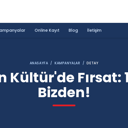
ampanyalar
Online Kayıt
Blog
İletişim
ANASAYFA
/
KAMPANYALAR
/
DETAY
ültür'de Fırsat: 1
Bizden!