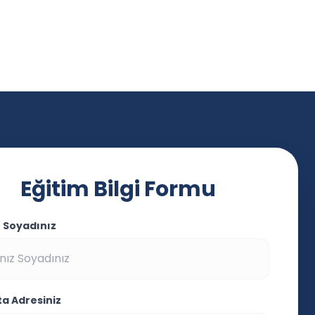
Eğitim Bilgi Formu
z Soyadınız
ta Adresiniz