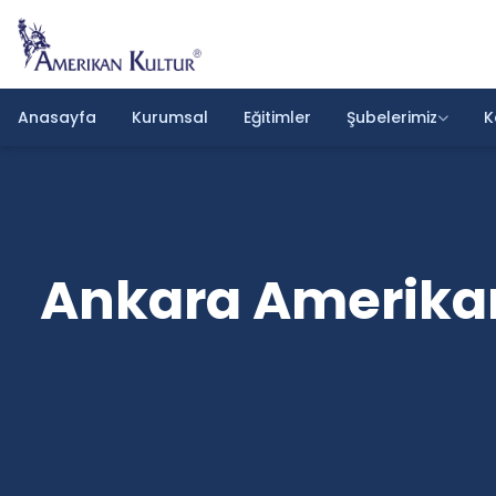
Anasayfa
Kurumsal
Eğitimler
Şubelerimiz
K
Ankara Amerikan K