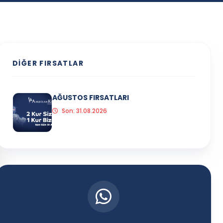
DIĞER FIRSATLAR
AĞUSTOS FIRSATLARI
Son: 31.08.2026