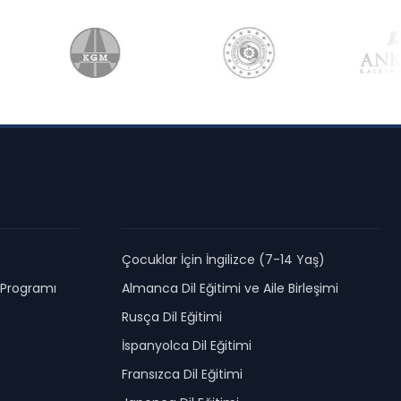
Çocuklar İçin İngilizce (7-14 Yaş)
e Programı
Almanca Dil Eğitimi ve Aile Birleşimi
Rusça Dil Eğitimi
İspanyolca Dil Eğitimi
Fransızca Dil Eğitimi