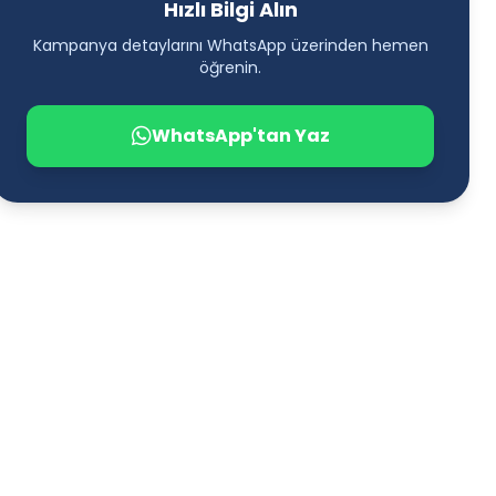
Hızlı Bilgi Alın
Kampanya detaylarını WhatsApp üzerinden hemen
öğrenin.
WhatsApp'tan Yaz