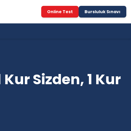
Online Test
Bursluluk Sınavı
 Kur Sizden, 1 Kur