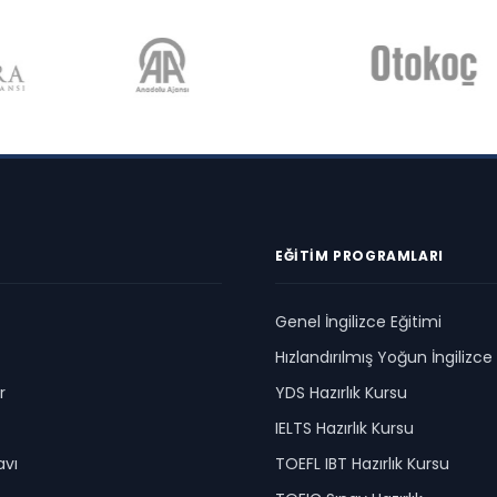
EĞITIM PROGRAMLARI
Genel İngilizce Eğitimi
Hızlandırılmış Yoğun İngilizc
r
YDS Hazırlık Kursu
IELTS Hazırlık Kursu
avı
TOEFL IBT Hazırlık Kursu