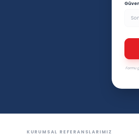
Güvenl
Formu g
KURUMSAL REFERANSLARIMIZ