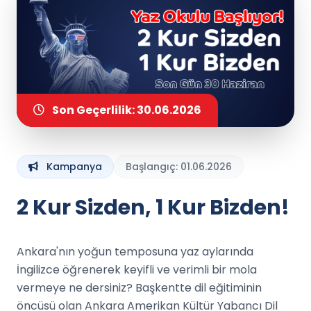
Son Geçerlilik: 30.06.2026
Kampanya
Başlangıç: 01.06.2026
2 Kur Sizden, 1 Kur Bizden!
Ankara'nın yoğun temposuna yaz aylarında
İngilizce öğrenerek keyifli ve verimli bir mola
vermeye ne dersiniz? Başkentte dil eğitiminin
öncüsü olan Ankara Amerikan Kültür Yabancı Dil