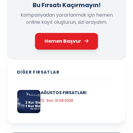
Bu Fırsatı Kaçırmayın!
Kampanyadan yararlanmak için hemen
online kayıt oluşturun, sizi arayalım.
Hemen Başvur
DIĞER FIRSATLAR
AĞUSTOS FIRSATLARI
Son: 31.08.2026