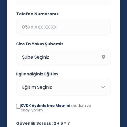
Telefon Numaranız
Size En Yakın Şubemiz
İlgilendiğiniz Eğitim
KVKK Aydınlatma Metnini
okudum ve
onaylıyorum.
Güvenlik Sorusu: 2 + 6 = ?