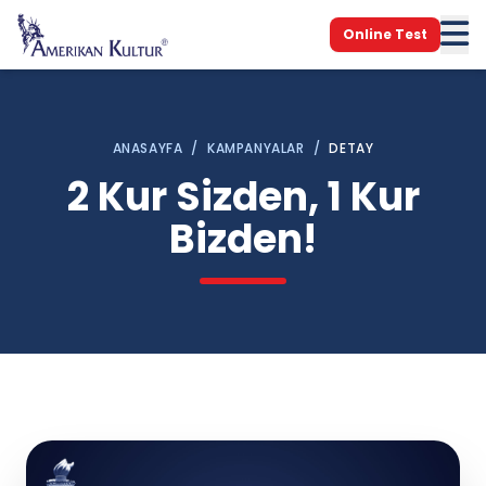
Online Test
ANASAYFA
/
KAMPANYALAR
/
DETAY
2 Kur Sizden, 1 Kur
Bizden!