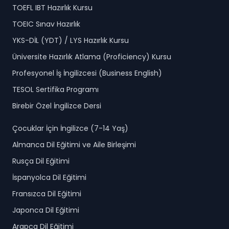
TOEFL IBT Hazırlık Kursu
TOEIC Sınav Hazırlık
YKS-DİL (YDT) / LYS Hazırlık Kursu
Üniversite Hazırlık Atlama (Proficiency) Kursu
Profesyonel İş İngilizcesi (Business English)
TESOL Sertifika Programı
Birebir Özel İngilizce Dersi
Çocuklar İçin İngilizce (7-14 Yaş)
Almanca Dil Eğitimi ve Aile Birleşimi
Rusça Dil Eğitimi
İspanyolca Dil Eğitimi
Fransızca Dil Eğitimi
Japonca Dil Eğitimi
Arapça Dil Eğitimi