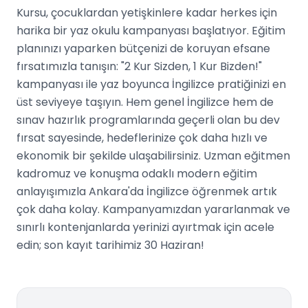
Kursu, çocuklardan yetişkinlere kadar herkes için
harika bir yaz okulu kampanyası başlatıyor. Eğitim
planınızı yaparken bütçenizi de koruyan efsane
fırsatımızla tanışın: "2 Kur Sizden, 1 Kur Bizden!"
kampanyası ile yaz boyunca İngilizce pratiğinizi en
üst seviyeye taşıyın. Hem genel İngilizce hem de
sınav hazırlık programlarında geçerli olan bu dev
fırsat sayesinde, hedeflerinize çok daha hızlı ve
ekonomik bir şekilde ulaşabilirsiniz. Uzman eğitmen
kadromuz ve konuşma odaklı modern eğitim
anlayışımızla Ankara'da İngilizce öğrenmek artık
çok daha kolay. Kampanyamızdan yararlanmak ve
sınırlı kontenjanlarda yerinizi ayırtmak için acele
edin; son kayıt tarihimiz 30 Haziran!