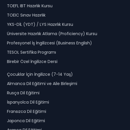
TOEFL IBT Hazırlık Kursu
TOEIC Sınav Hazırlık
YKS-DİL (YDT) / LYS Hazırlık Kursu
Üniversite Hazırlık Atlama (Proficiency) Kursu
Profesyonel İş İngilizcesi (Business English)
TESOL Sertifika Programı
Birebir Özel İngilizce Dersi
Çocuklar İçin İngilizce (7-14 Yaş)
Almanca Dil Eğitimi ve Aile Birleşimi
Rusça Dil Eğitimi
İspanyolca Dil Eğitimi
Fransızca Dil Eğitimi
Japonca Dil Eğitimi