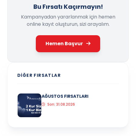
Bu Fırsatı Kaçırmayın!
Kampanyadan yararlanmak için hemen
online kayıt oluşturun, sizi arayalım.
Hemen Başvur
DIĞER FIRSATLAR
AĞUSTOS FIRSATLARI
Son: 31.08.2026