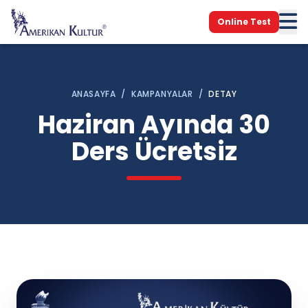
Online Test
ANASAYFA
/
KAMPANYALAR
/
DETAY
Haziran Ayında 30
Ders Ücretsiz